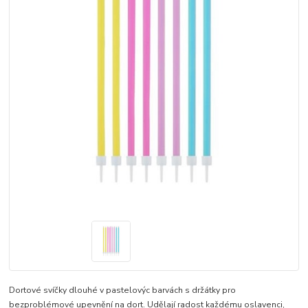
Dortové svíčky dlouhé v pastelovýc barvách s držátky pro
bezproblémové upevnění na dort. Udělají radost každému oslavenci,