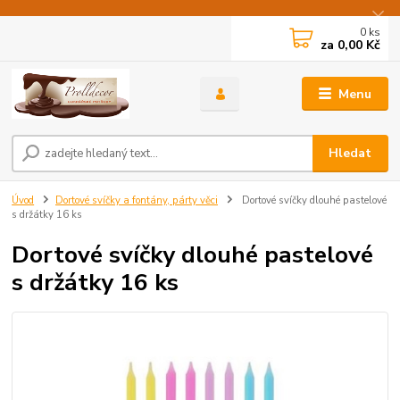
0
ks
za
0,00 Kč
Menu
Hledat
Úvod
Dortové svíčky a fontány, párty věci
Dortové svíčky dlouhé pastelové
s držátky 16 ks
Dortové svíčky dlouhé pastelové
s držátky 16 ks