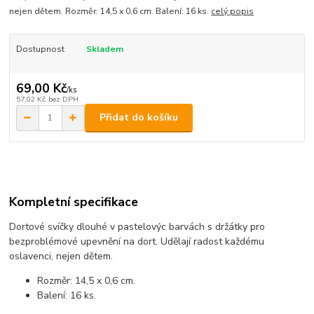
nejen dětem. Rozměr: 14,5 x 0,6 cm. Balení: 16 ks.
celý popis
Dostupnost
Skladem
69,00 Kč
/
ks
57,02 Kč
bez DPH
Přidat do košíku
Kompletní specifikace
Dortové svíčky dlouhé v pastelovýc barvách s držátky pro
bezproblémové upevnění na dort. Udělají radost každému
oslavenci, nejen dětem.
Rozměr: 14,5 x 0,6 cm.
Balení: 16 ks.