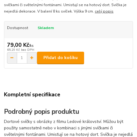
svíčkami či světelnými fontánami. Umisťují se na hotový dort. Svíčka je
nejedlá dekorace. V balení 8 ks svíček. Výška 9 cm.
celý popis
Dostupnost
Skladem
79,00 Kč
/
ks
65,29 Kč
bez DPH
Přidat do košíku
Kompletní specifikace
Podrobný popis produktu
Dortové svíčky s obrázky z filmu Ledové království. Můžou být
použity samostatně nebo v kombinaci s jinými svíčkami či
světelnými fontánami. Umisťují se na hotový dort. Svíčka je nejedlá