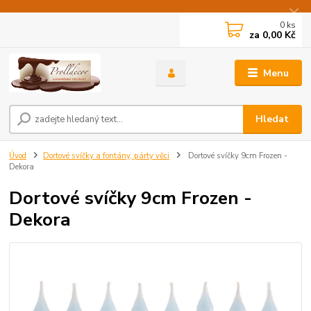
0
ks
za
0,00 Kč
Menu
Hledat
Úvod
Dortové svíčky a fontány, párty věci
Dortové svíčky 9cm Frozen -
Dekora
Dortové svíčky 9cm Frozen -
Dekora