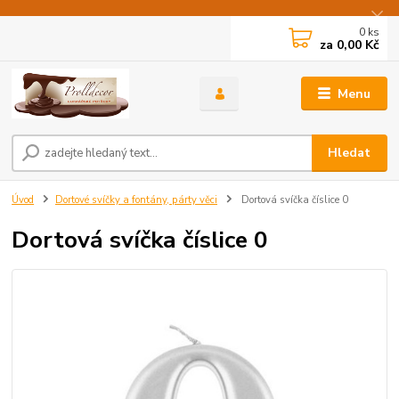
0
ks
za
0,00 Kč
Menu
Hledat
Úvod
Dortové svíčky a fontány, párty věci
Dortová svíčka číslice 0
Dortová svíčka číslice 0