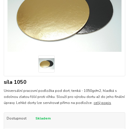
síla 1050
Universální pracovní podložka pod dort, tenká - 1050gr/m2, hladká s
odolnou zlatou fólií proti vlhku. Slouží pro výrobu dortu až do jeho finální
úpravy. Lehké dorty lze servírovat přímo na podložce.
celý popis
Dostupnost
Skladem