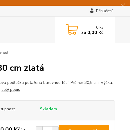
Přihlášení
0
ks
za
0,00 Kč
zlatá
30 cm zlatá
ová podložka potažená barevnou fólií. Průměr 30,5 cm. Výška:
.
celý popis
tupnost
Skladem
0,00 Kč