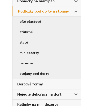
Pomůcky na marcipán
Podložky pod dorty a stojany
bílé plastové
stříbrné
zlaté
minidezerty
barevné
stojany pod dorty
Dortové formy
Nejedlé dekorace na dort
Kelímky na minidezerty