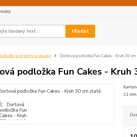
ntakty
Hledat
odložky pod dorty a stojany
Dortová podložka Fun Cakes - Kruh 30 cm 
ová podložka Fun Cakes - Kruh 
Karton
11 mm
Dos
10