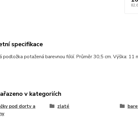
82,
tní specifikace
á podložka potažená barevnou fólií. Průměr 30,5 cm. Výška: 11 
zařazeno v kategoriích
žky pod dorty a
zlaté
bare
ny