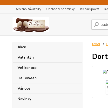
Ověřeno zákazníky
Obchodní podmínky
Jak nakupovat
Ko
Úvod
P
Akce
Dort
Valentýn
Velikonoce
Halloween
Vánoce
Novinky