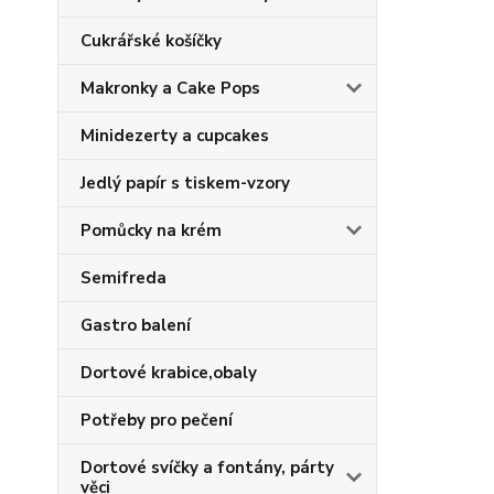
Cukrářské košíčky
Makronky a Cake Pops
Minidezerty a cupcakes
Jedlý papír s tiskem-vzory
Pomůcky na krém
Semifreda
Gastro balení
Dortové krabice,obaly
Potřeby pro pečení
Dortové svíčky a fontány, párty
věci