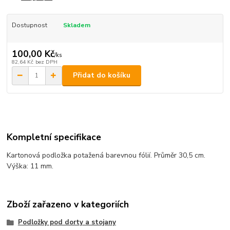
Dostupnost
Skladem
100,00 Kč
/
ks
82,64 Kč
bez DPH
Přidat do košíku
Kompletní specifikace
Kartonová podložka potažená barevnou fólií. Průměr 30,5 cm.
Výška: 11 mm.
Zboží zařazeno v kategoriích
Podložky pod dorty a stojany