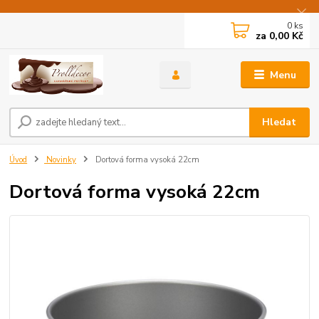
0
ks
za
0,00 Kč
Menu
Hledat
Úvod
Novinky
Dortová forma vysoká 22cm
Dortová forma vysoká 22cm