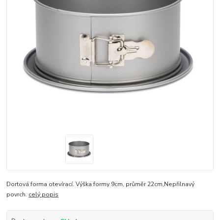
Dortová forma otevírací. Výška formy 9cm, průměr 22cm,Nepřilnavý
povrch.
celý popis