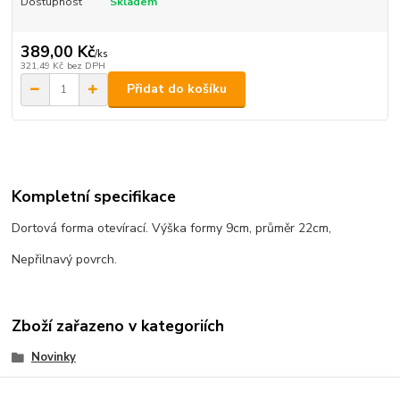
Dostupnost
Skladem
389,00 Kč
/
ks
321,49 Kč
bez DPH
Přidat do košíku
Kompletní specifikace
Dortová forma otevírací. Výška formy 9cm, průměr 22cm,
Nepřilnavý povrch.
Zboží zařazeno v kategoriích
Novinky
Dortové formy