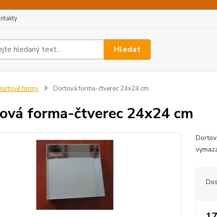
ntakty
Hledat
ortové formy
Dortová forma-čtverec 24x24 cm
ová forma-čtverec 24x24 cm
Dortov
vymaz
Dos
17