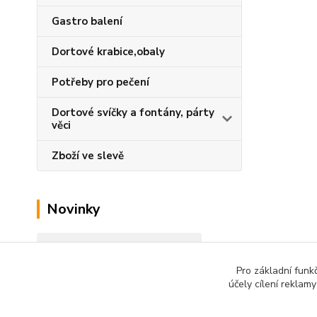
Gastro balení
Dortové krabice,obaly
Potřeby pro pečení
Dortové svíčky a fontány, párty
věci
Zboží ve slevě
Novinky
Zobrazit všechny novinky
Pro základní funk
účely cílení reklam