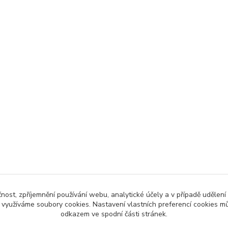
čnost, zpříjemnění používání webu, analytické účely a v případě udělení
y využíváme soubory cookies. Nastavení vlastních preferencí cookies mů
odkazem ve spodní části stránek.