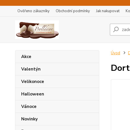
Ověřeno zákazníky
Obchodní podmínky
Jak nakupovat
Ko
Úvod
D
Akce
Dort
Valentýn
Velikonoce
Halloween
Vánoce
Novinky