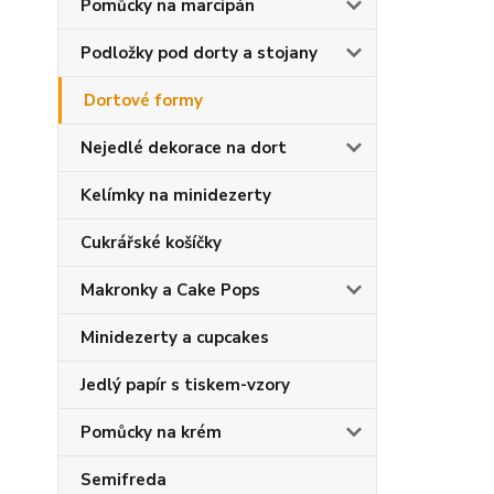
Pomůcky na marcipán
Podložky pod dorty a stojany
Dortové formy
Nejedlé dekorace na dort
Kelímky na minidezerty
Cukrářské košíčky
Makronky a Cake Pops
Minidezerty a cupcakes
Jedlý papír s tiskem-vzory
Pomůcky na krém
Semifreda