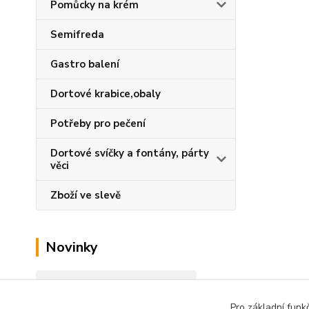
Pomůcky na krém
Semifreda
Gastro balení
Dortové krabice,obaly
Potřeby pro pečení
Dortové svíčky a fontány, párty
věci
Zboží ve slevě
Novinky
Zobrazit všechny novinky
Pro základní funk