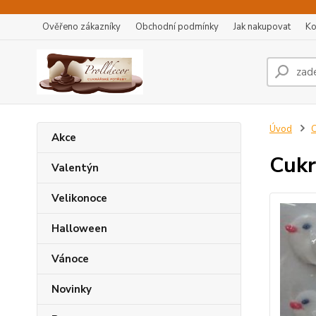
Ověřeno zákazníky
Obchodní podmínky
Jak nakupovat
Ko
Úvod
C
Akce
Cukr
Valentýn
Velikonoce
Halloween
Vánoce
Novinky