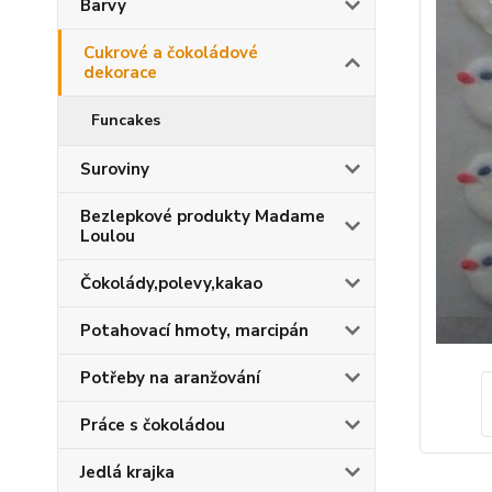
Barvy
Cukrové a čokoládové
dekorace
Funcakes
Suroviny
Bezlepkové produkty Madame
Loulou
Čokolády,polevy,kakao
Potahovací hmoty, marcipán
Potřeby na aranžování
Práce s čokoládou
Jedlá krajka