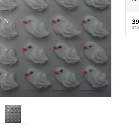
39
34,