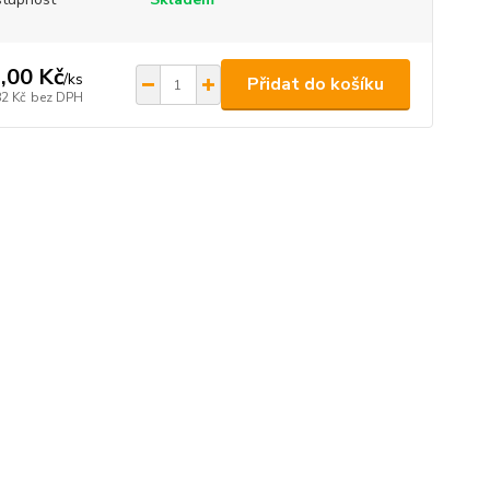
,00 Kč
/
ks
Přidat do košíku
82 Kč
bez DPH