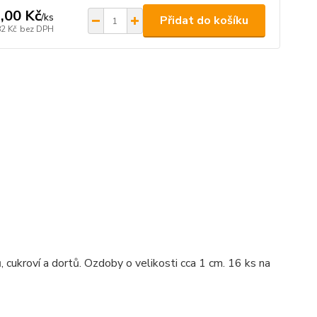
,00 Kč
/
ks
Přidat do košíku
82 Kč
bez DPH
 cukroví a dortů. Ozdoby o velikosti cca 1 cm. 16 ks na