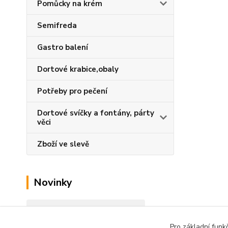
Pomůcky na krém
Semifreda
Gastro balení
Dortové krabice,obaly
Potřeby pro pečení
Dortové svíčky a fontány, párty
věci
Zboží ve slevě
Novinky
Zobrazit všechny novinky
Pro základní funk