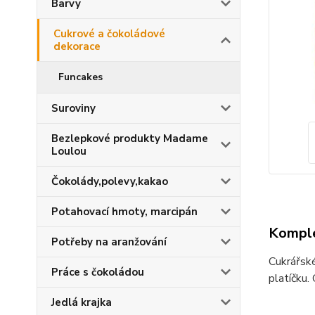
Barvy
Cukrové a čokoládové
dekorace
Funcakes
Suroviny
Bezlepkové produkty Madame
Loulou
Čokolády,polevy,kakao
Potahovací hmoty, marcipán
Komple
Potřeby na aranžování
Cukrářské
Práce s čokoládou
platíčku.
Jedlá krajka