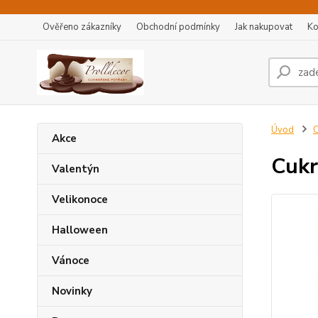
Ověřeno zákazníky
Obchodní podmínky
Jak nakupovat
Ko
Úvod
C
Akce
Cukr
Valentýn
Velikonoce
Halloween
Vánoce
Novinky