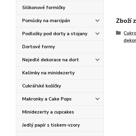
Silikonové formičky
Zboží 
Pomůcky na marcipán
Cukro
Podložky pod dorty a stojany
deko
Dortové formy
Nejedlé dekorace na dort
Kelímky na minidezerty
Cukrářské košíčky
Makronky a Cake Pops
Minidezerty a cupcakes
Jedlý papír s tiskem-vzory