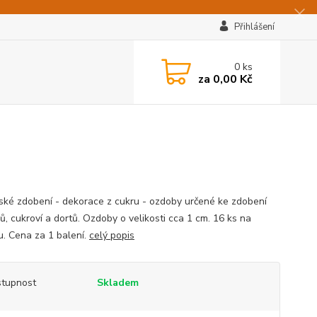
Přihlášení
0
ks
za
0,00 Kč
ské zdobení - dekorace z cukru - ozdoby určené ke zdobení
ů, cukroví a dortů. Ozdoby o velikosti cca 1 cm. 16 ks na
ku. Cena za 1 balení.
celý popis
tupnost
Skladem