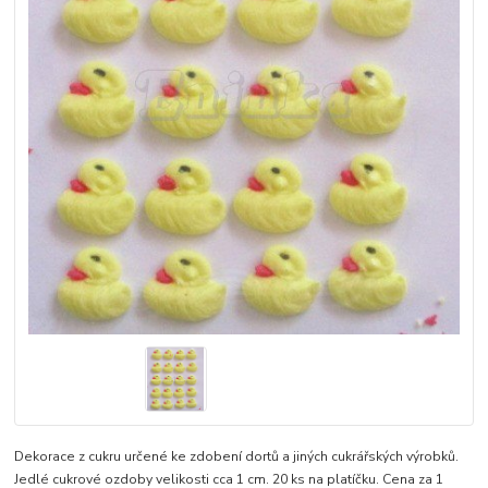
Dekorace z cukru určené ke zdobení dortů a jiných cukrářských výrobků.
Jedlé cukrové ozdoby velikosti cca 1 cm. 20 ks na platíčku. Cena za 1