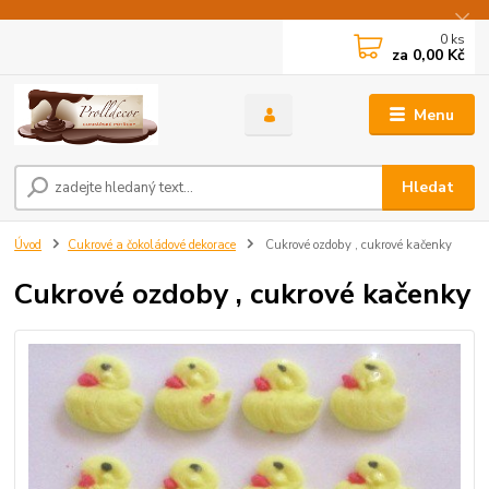
0
ks
za
0,00 Kč
Menu
Hledat
Úvod
Cukrové a čokoládové dekorace
Cukrové ozdoby , cukrové kačenky
Cukrové ozdoby , cukrové kačenky