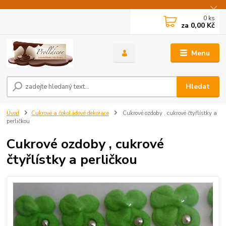
0
ks
za
0,00 Kč
Menu
Hledat
Úvod
Cukrové a čokoládové dekorace
Cukrové ozdoby , cukrové čtyřlístky a
perličkou
Cukrové ozdoby , cukrové
čtyřlístky a perličkou