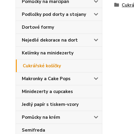
Pomůcky na marcipán
Cukrá
Podložky pod dorty a stojany
Dortové formy
Nejedlé dekorace na dort
Kelímky na minidezerty
Cukrářské košíčky
Makronky a Cake Pops
Minidezerty a cupcakes
Jedlý papír s tiskem-vzory
Pomůcky na krém
Semifreda