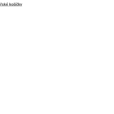
řské košíčky