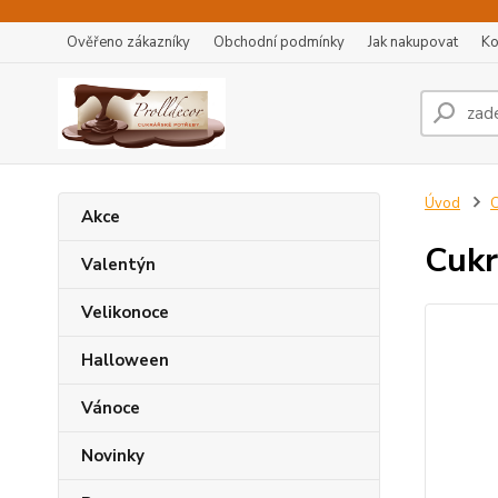
Ověřeno zákazníky
Obchodní podmínky
Jak nakupovat
Ko
Úvod
C
Akce
Cukr
Valentýn
Velikonoce
Halloween
Vánoce
Novinky