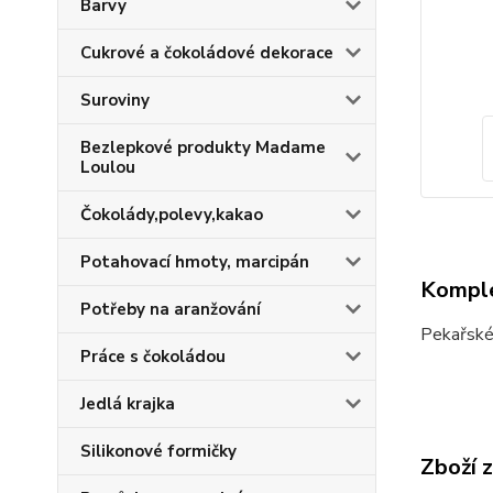
Barvy
Cukrové a čokoládové dekorace
Suroviny
Bezlepkové produkty Madame
Loulou
Čokolády,polevy,kakao
Potahovací hmoty, marcipán
Komple
Potřeby na aranžování
Pekařské
Práce s čokoládou
Jedlá krajka
Silikonové formičky
Zboží 