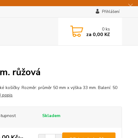
Přihlášení
0
ks
za
0,00 Kč
tm. růžová
ké košíčky: Rozměr: průměr 50 mm x výška 33 mm. Balení: 50
ý popis
tupnost
Skladem
,00 Kč