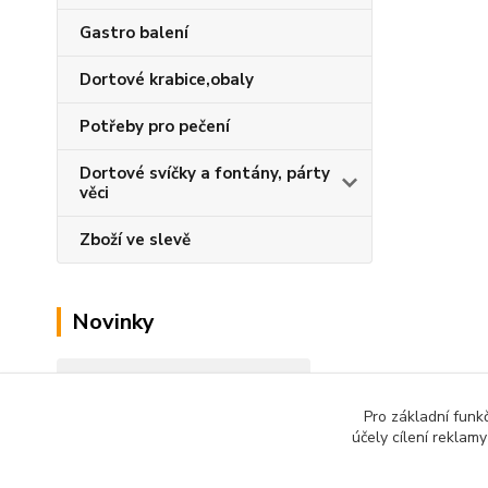
Gastro balení
Dortové krabice,obaly
Potřeby pro pečení
Dortové svíčky a fontány, párty
věci
Zboží ve slevě
Novinky
Zobrazit všechny novinky
Pro základní funk
účely cílení reklam