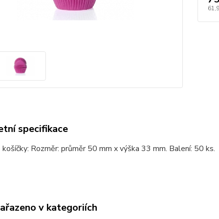
61,
tní specifikace
 košíčky: Rozměr: průměr 50 mm x výška 33 mm. Balení: 50 ks.
zařazeno v kategoriích