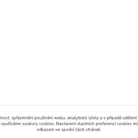
čnost, zpříjemnění používání webu, analytické účely a v případě udělení
y využíváme soubory cookies. Nastavení vlastních preferencí cookies mů
odkazem ve spodní části stránek.