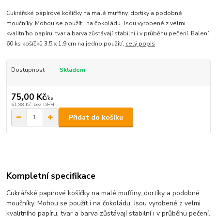
Cukrářské papírové košíčky na malé muffiny, dortíky a podobné
moučníky. Mohou se použít i na čokoládu. Jsou vyrobené z velmi
kvalitního papíru, tvar a barva zůstávají stabilní i v průběhu pečení. Balení
60 ks košíčků 3,5 x 1,9 cm na jedno použití,
celý popis
Dostupnost
Skladem
75,00 Kč
/
ks
61,98 Kč
bez DPH
Přidat do košíku
Kompletní specifikace
Cukrářské papírové košíčky na malé muffiny, dortíky a podobné
moučníky. Mohou se použít i na čokoládu. Jsou vyrobené z velmi
kvalitního papíru, tvar a barva zůstávají stabilní i v průběhu pečení.