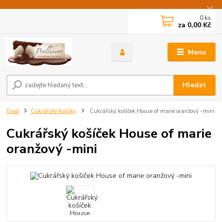
0
ks
za
0,00 Kč
Menu
Hledat
Úvod
Cukrářské košíčky
Cukrářský košíček House of marie oranžový -mini
Cukrářský košíček House of marie
oranžový -mini