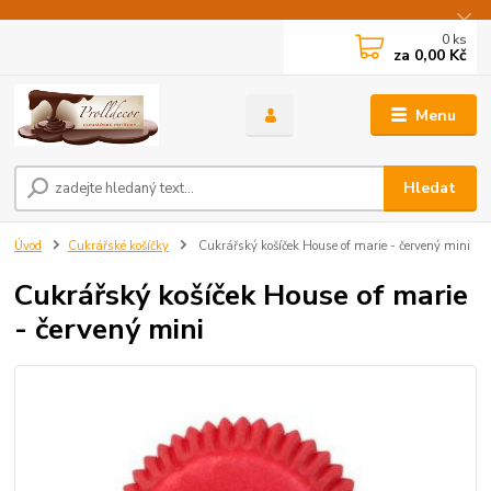
0
ks
za
0,00 Kč
Menu
Hledat
Úvod
Cukrářské košíčky
Cukrářský košíček House of marie - červený mini
Cukrářský košíček House of marie
- červený mini