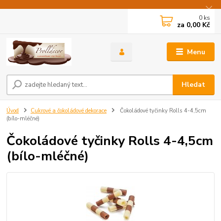
0
ks
za
0,00 Kč
Menu
Hledat
Úvod
Cukrové a čokoládové dekorace
Čokoládové tyčinky Rolls 4-4,5cm
(bílo-mléčné)
Čokoládové tyčinky Rolls 4-4,5cm
(bílo-mléčné)