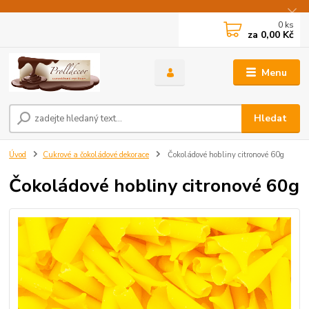
0
ks
za
0,00 Kč
Menu
Hledat
Úvod
Cukrové a čokoládové dekorace
Čokoládové hobliny citronové 60g
Čokoládové hobliny citronové 60g