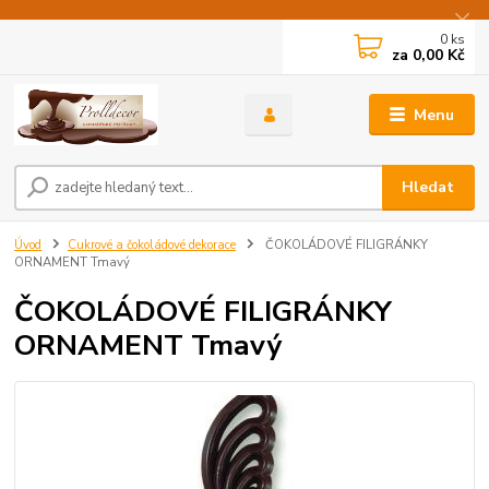
0
ks
za
0,00 Kč
Menu
Hledat
Úvod
Cukrové a čokoládové dekorace
ČOKOLÁDOVÉ FILIGRÁNKY
ORNAMENT Tmavý
ČOKOLÁDOVÉ FILIGRÁNKY
ORNAMENT Tmavý