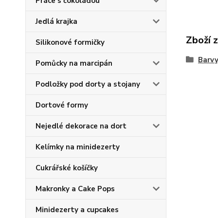
Práce s čokoládou
Jedlá krajka
Zboží 
Silikonové formičky
Barv
Pomůcky na marcipán
Podložky pod dorty a stojany
Dortové formy
Nejedlé dekorace na dort
Kelímky na minidezerty
Cukrářské košíčky
Makronky a Cake Pops
Minidezerty a cupcakes