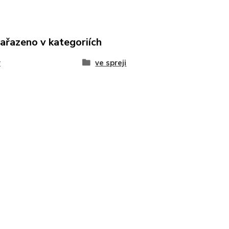
zařazeno v kategoriích
y
ve spreji