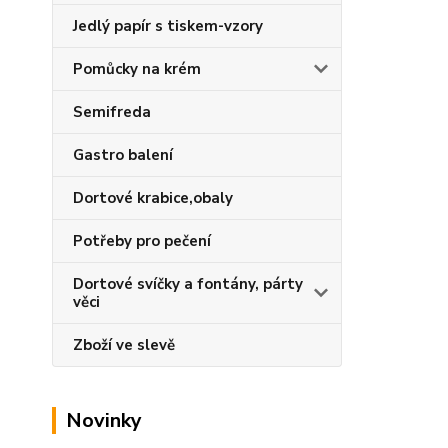
Jedlý papír s tiskem-vzory
Pomůcky na krém
Semifreda
Gastro balení
Dortové krabice,obaly
Potřeby pro pečení
Dortové svíčky a fontány, párty
věci
Zboží ve slevě
Novinky