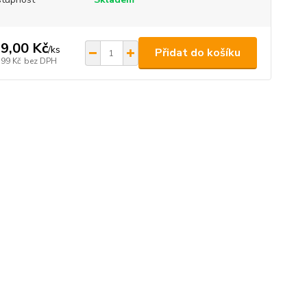
9,00 Kč
/
ks
Přidat do košíku
,99 Kč
bez DPH