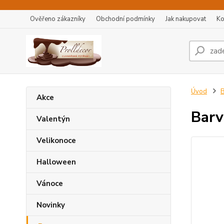
Ověřeno zákazníky
Obchodní podmínky
Jak nakupovat
Ko
Úvod
B
Akce
Barv
Valentýn
Velikonoce
Halloween
Vánoce
Novinky